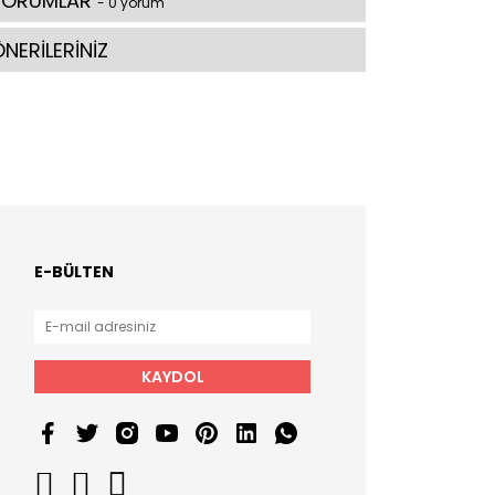
YORUMLAR
- 0 yorum
NERİLERİNİZ
E-BÜLTEN
KAYDOL