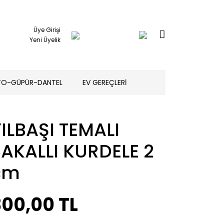
Üye Girişi
Yeni Üyelik
TO-GÜPÜR-DANTEL
EV GEREÇLERİ
ILBAŞI TEMALI
SAKALLI KURDELE 2
cm
300,00 TL