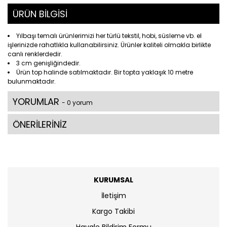
ÜRÜN BİLGİSİ
Yılbaşı temalı ürünlerimizi her türlü tekstil, hobi, süsleme vb. el
işlerinizde rahatlıkla kullanabilirsiniz. Ürünler kaliteli olmakla birlikte
canlı renklerdedir.
3 cm genişliğindedir.
Ürün top halinde satılmaktadır. Bir topta yaklaşık 10 metre
bulunmaktadır.
YORUMLAR
- 0 yorum
ÖNERİLERİNİZ
KURUMSAL
İletişim
Kargo Takibi