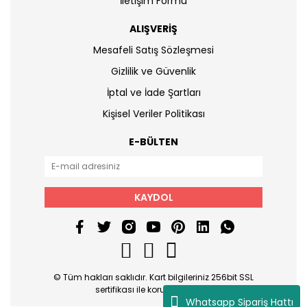
İletişim Formu
ALIŞVERİŞ
Mesafeli Satış Sözleşmesi
Gizlilik ve Güvenlik
İptal ve İade Şartları
Kişisel Veriler Politikası
E-BÜLTEN
KAYDOL
© Tüm hakları saklıdır. Kart bilgileriniz 256bit SSL
sertifikası ile korunmaktadır.
Whatsapp Sipariş Hattı