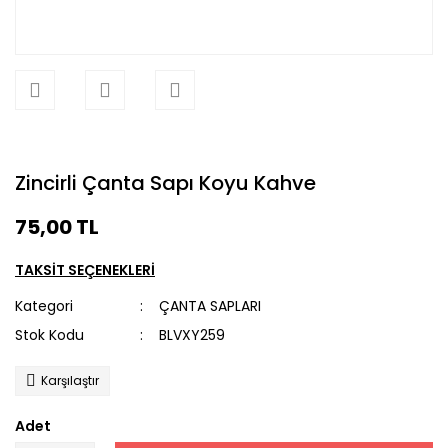
Zincirli Çanta Sapı Koyu Kahve
75,00 TL
TAKSİT SEÇENEKLERİ
Kategori
ÇANTA SAPLARI
Stok Kodu
BLVXY259
Karşılaştır
Adet