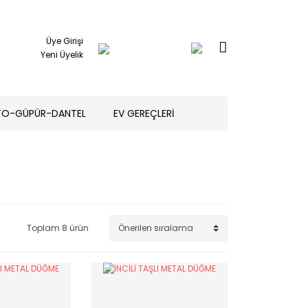
Üye Girişi
Yeni Üyelik
TO-GÜPÜR-DANTEL
EV GEREÇLERİ
Toplam 8 ürün