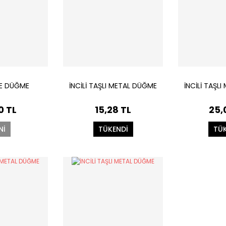
RE DÜĞME
İNCİLİ TAŞLI METAL DÜĞME
İNCİLİ TAŞL
0 TL
15,28 TL
25,
Nİ
TÜKENDİ
TÜK