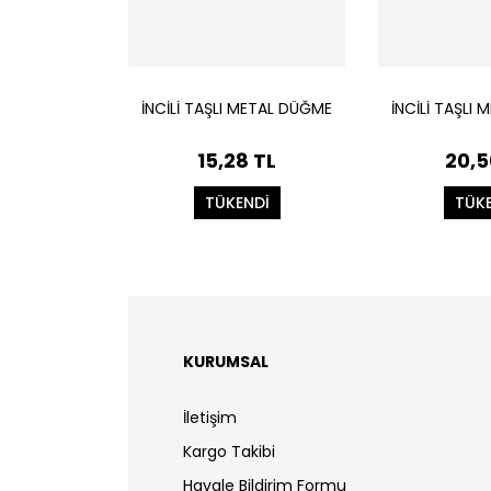
İNCİLİ TAŞLI METAL DÜĞME
İNCİLİ TAŞLI
15,28 TL
20,5
TÜKENDİ
TÜK
KURUMSAL
İletişim
Kargo Takibi
Havale Bildirim Formu