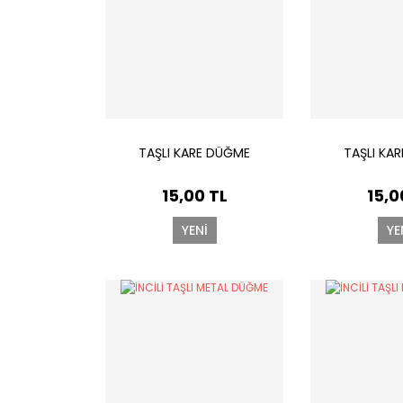
TAŞLI KARE DÜĞME
TAŞLI KA
15,00 TL
15,0
YENİ
YE