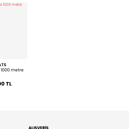
ATS
i 1000 metre
00 TL
ALIŞVERİŞ