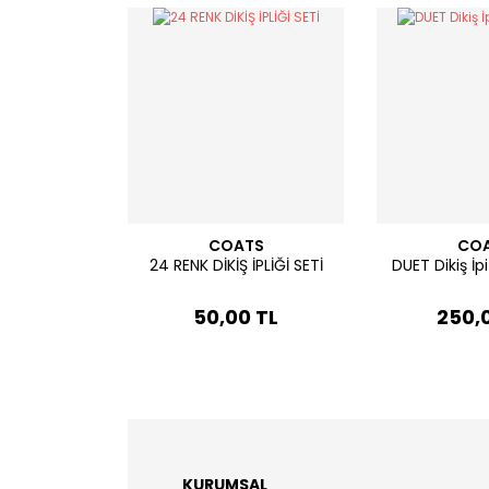
COATS
CO
24 RENK DİKİŞ İPLİĞİ SETİ
DUET Dikiş İp
50,00 TL
250,
KURUMSAL