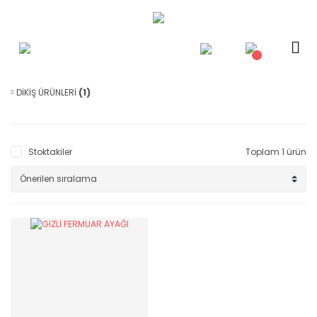
DİKİŞ ÜRÜNLERİ
(1)
Stoktakiler
Toplam 1 ürün