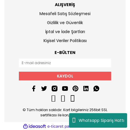
ALIŞVERİŞ
Mesafeli Satış Sözleşmesi
Gizlilik ve Güvenlik
İptal ve İade Şartları
Kişisel Veriler Politikası
E-BÜLTEN
KAYDOL
© Tüm hakları saklıdır. Kart bilgileriniz 256bit SSL
sertifikası ile korunmaktadır.
Whatsapp Sipariş Hattı
ile
ideasoft
e-