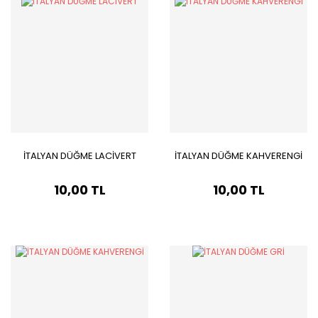
İTALYAN DÜĞME LACİVERT
İTALYAN DÜĞME KAHVERENGİ
10,00 TL
10,00 TL