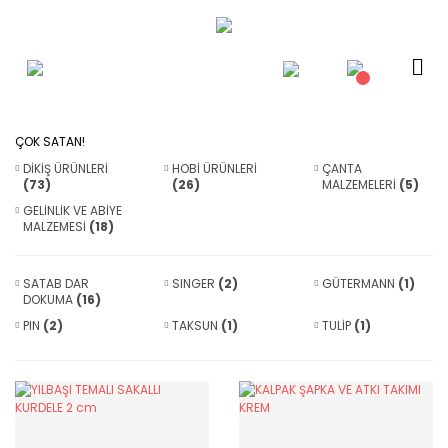
ÇOK SATAN!
DİKİŞ ÜRÜNLERİ
HOBİ ÜRÜNLERİ
ÇANTA
(73)
(26)
MALZEMELERİ
(5)
GELİNLİK VE ABİYE
MALZEMESİ
(18)
SATAB DAR
SINGER
(2)
GÜTERMANN
(1)
DOKUMA
(16)
PIN
(2)
TAKSUN
(1)
TULİP
(1)