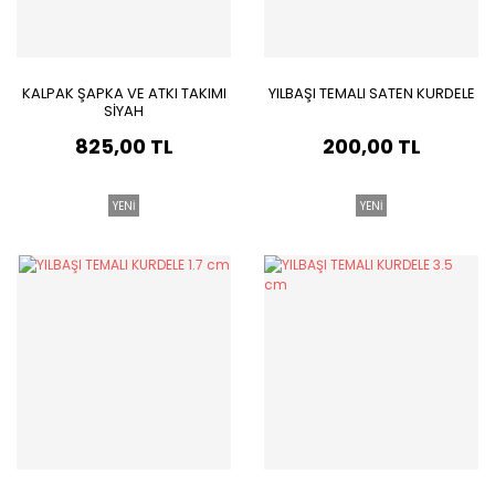
KALPAK ŞAPKA VE ATKI TAKIMI
YILBAŞI TEMALI SATEN KURDELE
SİYAH
825,00 TL
200,00 TL
YENİ
YENİ