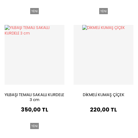
YENİ
YENİ
YILBAŞI TEMALI SAKALLI KURDELE
DİKMELİ KUMAŞ ÇİÇEK
3 cm
350,00 TL
220,00 TL
YENİ