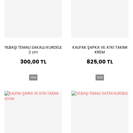
YILBAŞI TEMALI SAKALLI KURDELE
KALPAK ŞAPKA VE ATKI TAKIMI
2 cm
KREM
300,00 TL
825,00 TL
YENİ
YENİ