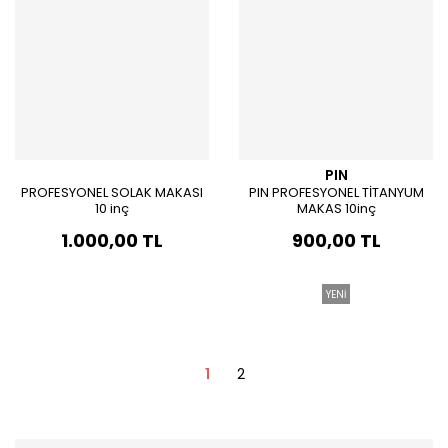
PIN
PROFESYONEL SOLAK MAKASI
PIN PROFESYONEL TİTANYUM
10 inç
MAKAS 10inç
1.000,00 TL
900,00 TL
YENİ
1
2